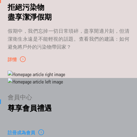
拒絕污染物
盡享潔淨假期
假期中，我們忘掉一切日常瑣碎，盡享閒適片刻，但清
潔衛生永遠是不能輕視的話題。查看我們的建議：如何
避免將戶外的污染物帶回家？
詳情
會員中心
尊享會員禮遇
註冊成為會員