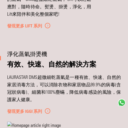
應對，隨時待命。熨燙、掛燙，淨化，用
Lift來陪伴和美化整個家吧!
發現更多 LIFT 系列
淨化蒸氣掛燙機
有效、快速、自然的解決方案
LAURASTAR DMS超微細乾蒸氣是一種有效、快速、自然的
家居消毒方法，可以消除衣物和家居物品99.9%的病毒(含
冠狀病毒)、細菌和100%塵蟎，降低病毒感染的風險，保
護家人健康。
發現更多 IGGI 系列