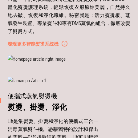
體化熨燙護理系統，輕鬆恢復衣服原始美麗，自然持久
地去皺、恢復和淨化纖維。秘密就是：活力熨燙板、蒸
氣發生裝置、專業熨斗和專有DMS蒸氣的組合，徹底改變
了熨燙方式。
發現更多智能熨燙系統機
便攜式蒸氣熨燙機
熨燙、掛燙、淨化
Lift是集熨燙、掛燙和淨化的便攜式三合一
消毒蒸氣熨斗機。憑藉獨特的設計和傑出
的蒸氣—DMS超微細乾蒸氣， Lift可以輕鬆