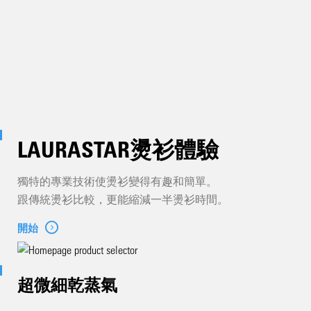
LAURASTAR燙衫體驗
獨特的專業技術使燙衫變得有趣和簡單。
跟傳統燙衫比較，更能縮減一半燙衫時間。
開始
超微細乾蒸氣