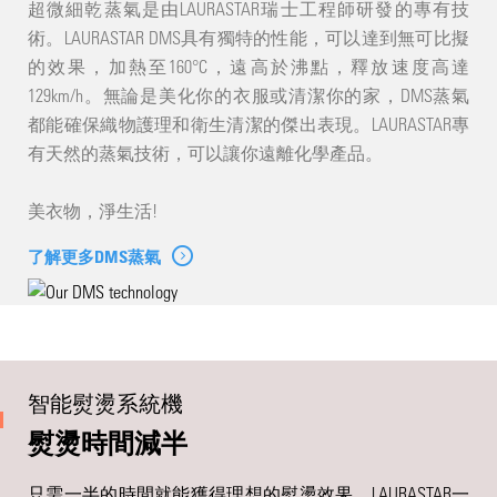
超微細乾蒸氣是由LAURASTAR瑞士工程師研發的專有技
術。LAURASTAR DMS具有獨特的性能，可以達到無可比擬
的效果，加熱至160°C，遠高於沸點，釋放速度高達
129km/h。無論是美化你的衣服或清潔你的家，DMS蒸氣
都能確保織物護理和衛生清潔的傑出表現。LAURASTAR專
有天然的蒸氣技術，可以讓你遠離化學產品。
美衣物，淨生活!
了解更多DMS蒸氣
智能熨燙系統機
熨燙時間減半
只需一半的時間就能獲得理想的熨燙效果，LAURASTAR一