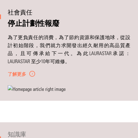
社會責任
停止計劃性報廢
為了更負責任的消費，為了節約資源和保護地球，從設
計初始階段，我們就力求開發出經久耐用的高品質產
品，且可傳承給下一代。為此LAURASTAR承諾：
LAURASTAR 至少10年可維修。
了解更多
知識庫